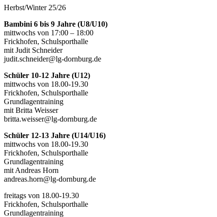
Herbst/Winter 25/26
Bambini 6 bis 9 Jahre (U8/U10)
mittwochs von 17:00 – 18:00
Frickhofen, Schulsporthalle
mit Judit Schneider
judit.schneider@lg-dornburg.de
Schüler 10-12 Jahre (U12)
mittwochs von 18.00-19.30
Frickhofen, Schulsporthalle
Grundlagentraining
mit Britta Weisser
britta.weisser@lg-dornburg.de
Schüler 12-13 Jahre (U14/U16)
mittwochs von 18.00-19.30
Frickhofen, Schulsporthalle
Grundlagentraining
mit Andreas Horn
andreas.horn@lg-dornburg.de
freitags von 18.00-19.30
Frickhofen, Schulsporthalle
Grundlagentraining