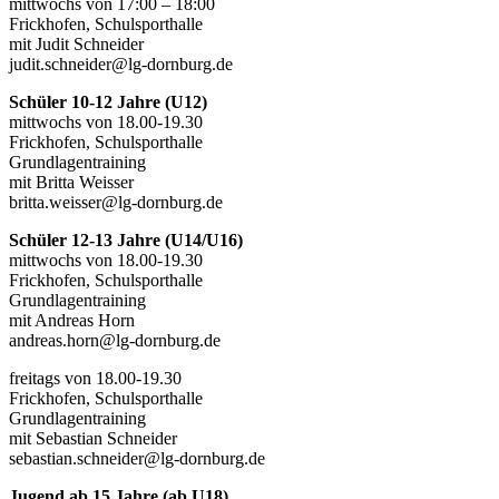
mittwochs von 17:00 – 18:00
Frickhofen, Schulsporthalle
mit Judit Schneider
judit.schneider@lg-dornburg.de
Schüler 10-12 Jahre (U12)
mittwochs von 18.00-19.30
Frickhofen, Schulsporthalle
Grundlagentraining
mit Britta Weisser
britta.weisser@lg-dornburg.de
Schüler 12-13 Jahre (U14/U16)
mittwochs von 18.00-19.30
Frickhofen, Schulsporthalle
Grundlagentraining
mit Andreas Horn
andreas.horn@lg-dornburg.de
freitags von 18.00-19.30
Frickhofen, Schulsporthalle
Grundlagentraining
mit Sebastian Schneider
sebastian.schneider@lg-dornburg.de
Jugend ab 15 Jahre (ab U18)