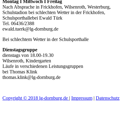
Montag I Mittwoch I Freitag
Nach Absprache in Frickhofen, Wilsenroth, Westerburg,
Schulstadion bei schlechten Wetter in der Frickhofen,
Schulsporthallebei Ewald Türk
Tel. 06436/2388
ewald.tuerk@lg-dornburg.de
Bei schlechtem Wetter in der Schulsporthalle
Dienstagsgruppe
dienstags von 18.00-19.30
Wilsenroth, Kindergarten
Läufe in verschiedenen Leistungsgruppen
bei Thomas Klink
thomas.klink@lg-dornburg.de
Copyright © 2018 lg-dornburg.de
|
Impressum
|
Datenschutz