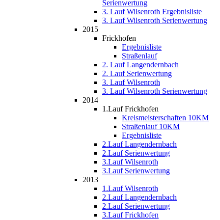
Serienwertung
3. Lauf Wilsenroth Ergebnisliste
3. Lauf Wilsenroth Serienwertung
2015
Frickhofen
Ergebnisliste
Straßenlauf
2. Lauf Langendernbach
2. Lauf Serienwertung
3. Lauf Wilsenroth
3. Lauf Wilsenroth Serienwertung
2014
1.Lauf Frickhofen
Kreismeisterschaften 10KM
Straßenlauf 10KM
Ergebnisliste
2.Lauf Langendernbach
2.Lauf Serienwertung
3.Lauf Wilsenroth
3.Lauf Serienwertung
2013
1.Lauf Wilsenroth
2.Lauf Langendernbach
2.Lauf Serienwertung
3.Lauf Frickhofen