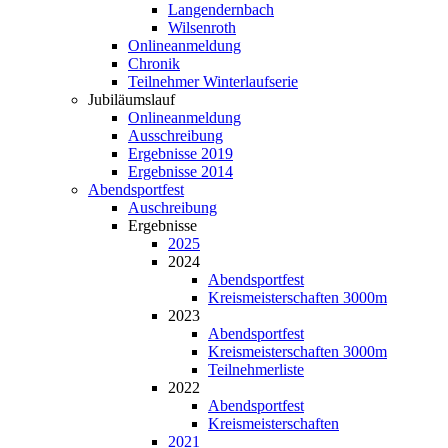
Langendernbach
Wilsenroth
Onlineanmeldung
Chronik
Teilnehmer Winterlaufserie
Jubiläumslauf
Onlineanmeldung
Ausschreibung
Ergebnisse 2019
Ergebnisse 2014
Abendsportfest
Auschreibung
Ergebnisse
2025
2024
Abendsportfest
Kreismeisterschaften 3000m
2023
Abendsportfest
Kreismeisterschaften 3000m
Teilnehmerliste
2022
Abendsportfest
Kreismeisterschaften
2021