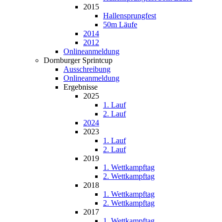
2015
Hallensprungfest
50m Läufe
2014
2012
Onlineanmeldung
Dornburger Sprintcup
Ausschreibung
Onlineanmeldung
Ergebnisse
2025
1. Lauf
2. Lauf
2024
2023
1. Lauf
2. Lauf
2019
1. Wettkampftag
2. Wettkampftag
2018
1. Wettkampftag
2. Wettkampftag
2017
1. Wettkampftag