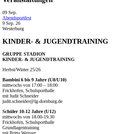
09
Sep.
Abendsportfest
9 Sep. 26
Westerburg
KINDER- & JUGENDTRAINING
GRUPPE STADION
KINDER- & JUGENDTRAINING
Herbst/Winter 25/26
Bambini 6 bis 9 Jahre (U8/U10)
mittwochs von 17:00 – 18:00
Frickhofen, Schulsporthalle
mit Judit Schneider
judit.schneider@lg-dornburg.de
Schüler 10-12 Jahre (U12)
mittwochs von 18.00-19.30
Frickhofen, Schulsporthalle
Grundlagentraining
mit Britta Weisser