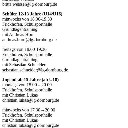
britta.weisser@lg-dornburg.de
Schüler 12-13 Jahre (U14/U16)
mittwochs von 18.00-19.30
Frickhofen, Schulsporthalle
Grundlagentraining
mit Andreas Horn
andreas.horn@lg-dornburg.de
freitags von 18.00-19.30
Frickhofen, Schulsporthalle
Grundlagentraining
mit Sebastian Schneider
sebastian.schneider@lg-dornburg.de
Jugend ab 15 Jahre (ab U18)
montags von 18.00 – 20.00
Frickhofen, Schulsporthalle
mit Christian Lukas
christian.lukas@lg-dornburg.de
mittwochs von 17.30 – 20.00
Frickhofen, Schulsporthalle
mit Christian Lukas
christian.lukas@lg-dornburg.de