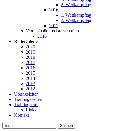
2. Wettkampftag
2016
1. Wettkampftag
2. Wettkampftag
2015
Vereinshallenmeisterschaften
2016
Bildergalerie
2020
2019
2018
2017
2016
2015
2014
2013
2012
Übungsleiter
Trainingszeiten
Trainingsorte
Links
Kontakt
Suchen
nach: