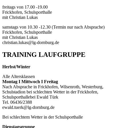
freitags von 17.00 -19.00
Frickhofen, Schulsporthalle
mit Christian Lukas
samstags von 10.30 -12.30 (Termin nur nach Absprache)
Frickhofen, Schulsporthalle
mit Christian Lukas
christian.lukas@lg-dornburg.de
TRAINING LAUFGRUPPE
Herbst/Winter
Alle Altersklassen
Montag I Mittwoch I Freitag
Nach Absprache in Frickhofen, Wilsenroth, Westerburg,
Schulstadion bei schlechten Wetter in der Frickhofen,
Schulsporthallebei Ewald Türk
Tel. 06436/2388
ewald.tuerk@lg-dornburg.de
Bei schlechtem Wetter in der Schulsporthalle
Dienstagsgruppe