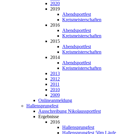
2020
2019
Abendsportfest
Kreismeisterschaften
2016
Abendsportfest
Kreismeisterschaften
2015
Abendsportfest
Kreismeisterschaften
2014
Abendsportfest
Kreismeisterschaften
2013
2012
2011
2010
2009
Onlineanmeldung
Hallensprungfest
Ausschreibung Nikolaussportfest
Ergebnisse
2016
Hallensprungfest
Hallensprungfest 50m Läufe