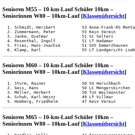
Senioren M55 – 10-km-Lauf Schüler 10km –
Seniorinnen W80 – 10km-Lauf [
Klassenübersicht
]
  1. Schmidt, Heribert           53 Anne-Frank-RS Monta
  2. Zimmermann, Peter           55 Kein Verein        
  3. Janke, Dietmar              51 SC Selters         
  4. Rosenthal, Ingolf           51 LT Hadamar         
  5. Fries, Hans-Joachim         51 SVS Emmerzhausen   
Senioren M60 – 10-km-Lauf Schüler 10km –
Seniorinnen W80 – 10km-Lauf [
Klassenübersicht
]
  1. Sturm, Rainer               50 SV Herschbach      
  2. Geis, Hans                  50 LC Mengerskirchen  
  3. Möller, Herbert             50 TuS Weilmünster    
  4. Schuh, Karl-Heinz           49 Lf Villmar         
Senioren M65 – 10-km-Lauf Schüler 10km –
Seniorinnen W80 – 10km-Lauf [
Klassenübersicht
]