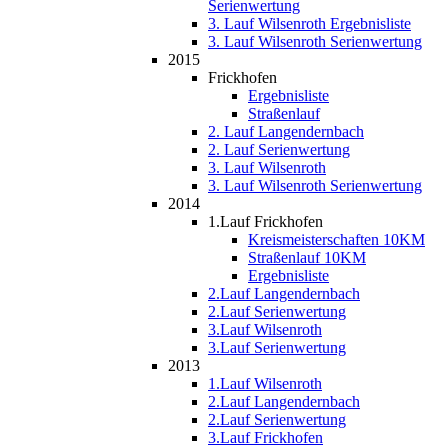
Serienwertung
3. Lauf Wilsenroth Ergebnisliste
3. Lauf Wilsenroth Serienwertung
2015
Frickhofen
Ergebnisliste
Straßenlauf
2. Lauf Langendernbach
2. Lauf Serienwertung
3. Lauf Wilsenroth
3. Lauf Wilsenroth Serienwertung
2014
1.Lauf Frickhofen
Kreismeisterschaften 10KM
Straßenlauf 10KM
Ergebnisliste
2.Lauf Langendernbach
2.Lauf Serienwertung
3.Lauf Wilsenroth
3.Lauf Serienwertung
2013
1.Lauf Wilsenroth
2.Lauf Langendernbach
2.Lauf Serienwertung
3.Lauf Frickhofen