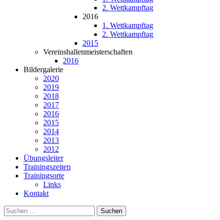
2. Wettkampftag
2016
1. Wettkampftag
2. Wettkampftag
2015
Vereinshallenmeisterschaften
2016
Bildergalerie
2020
2019
2018
2017
2016
2015
2014
2013
2012
Übungsleiter
Trainingszeiten
Trainingsorte
Links
Kontakt
Suchen
nach: