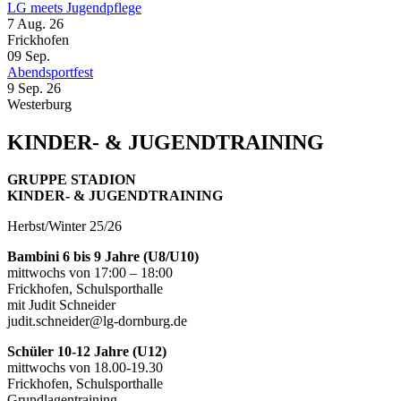
LG meets Jugendpflege
7 Aug. 26
Frickhofen
09
Sep.
Abendsportfest
9 Sep. 26
Westerburg
KINDER- & JUGENDTRAINING
GRUPPE STADION
KINDER- & JUGENDTRAINING
Herbst/Winter 25/26
Bambini 6 bis 9 Jahre (U8/U10)
mittwochs von 17:00 – 18:00
Frickhofen, Schulsporthalle
mit Judit Schneider
judit.schneider@lg-dornburg.de
Schüler 10-12 Jahre (U12)
mittwochs von 18.00-19.30
Frickhofen, Schulsporthalle
Grundlagentraining