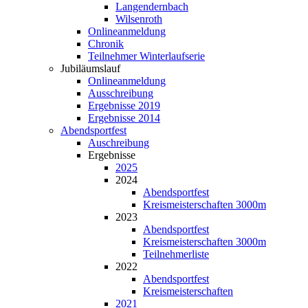
Langendernbach
Wilsenroth
Onlineanmeldung
Chronik
Teilnehmer Winterlaufserie
Jubiläumslauf
Onlineanmeldung
Ausschreibung
Ergebnisse 2019
Ergebnisse 2014
Abendsportfest
Auschreibung
Ergebnisse
2025
2024
Abendsportfest
Kreismeisterschaften 3000m
2023
Abendsportfest
Kreismeisterschaften 3000m
Teilnehmerliste
2022
Abendsportfest
Kreismeisterschaften
2021