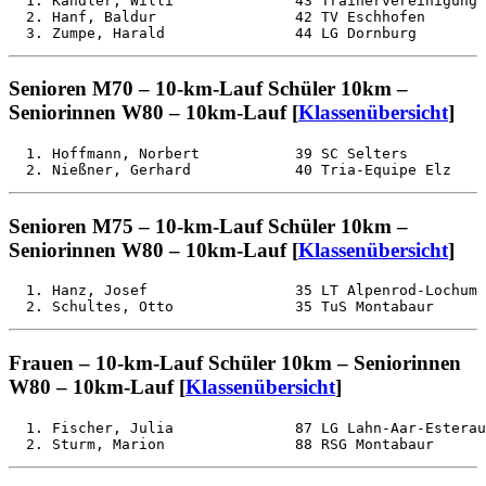
  1. Kandler, Willi              43 Trainervereinigung 
  2. Hanf, Baldur                42 TV Eschhofen       
Senioren M70 – 10-km-Lauf Schüler 10km –
Seniorinnen W80 – 10km-Lauf [
Klassenübersicht
]
  1. Hoffmann, Norbert           39 SC Selters         
Senioren M75 – 10-km-Lauf Schüler 10km –
Seniorinnen W80 – 10km-Lauf [
Klassenübersicht
]
  1. Hanz, Josef                 35 LT Alpenrod-Lochum 
Frauen – 10-km-Lauf Schüler 10km – Seniorinnen
W80 – 10km-Lauf [
Klassenübersicht
]
  1. Fischer, Julia              87 LG Lahn-Aar-Esterau