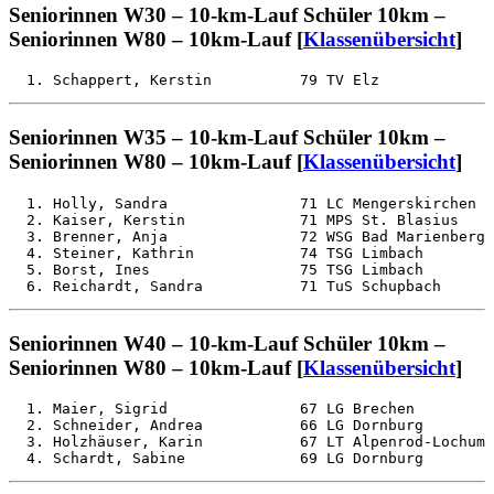
Seniorinnen W30 – 10-km-Lauf Schüler 10km –
Seniorinnen W80 – 10km-Lauf [
Klassenübersicht
]
Seniorinnen W35 – 10-km-Lauf Schüler 10km –
Seniorinnen W80 – 10km-Lauf [
Klassenübersicht
]
  1. Holly, Sandra               71 LC Mengerskirchen  
  2. Kaiser, Kerstin             71 MPS St. Blasius    
  3. Brenner, Anja               72 WSG Bad Marienberg 
  4. Steiner, Kathrin            74 TSG Limbach        
  5. Borst, Ines                 75 TSG Limbach        
Seniorinnen W40 – 10-km-Lauf Schüler 10km –
Seniorinnen W80 – 10km-Lauf [
Klassenübersicht
]
  1. Maier, Sigrid               67 LG Brechen         
  2. Schneider, Andrea           66 LG Dornburg        
  3. Holzhäuser, Karin           67 LT Alpenrod-Lochum 