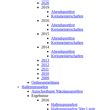
2020
2019
Abendsportfest
Kreismeisterschaften
2016
Abendsportfest
Kreismeisterschaften
2015
Abendsportfest
Kreismeisterschaften
2014
Abendsportfest
Kreismeisterschaften
2013
2012
2011
2010
2009
Onlineanmeldung
Hallensprungfest
Ausschreibung Nikolaussportfest
Ergebnisse
2016
Hallensprungfest
Hallensprungfest 50m Läufe