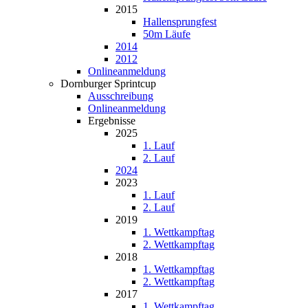
2015
Hallensprungfest
50m Läufe
2014
2012
Onlineanmeldung
Dornburger Sprintcup
Ausschreibung
Onlineanmeldung
Ergebnisse
2025
1. Lauf
2. Lauf
2024
2023
1. Lauf
2. Lauf
2019
1. Wettkampftag
2. Wettkampftag
2018
1. Wettkampftag
2. Wettkampftag
2017
1. Wettkampftag