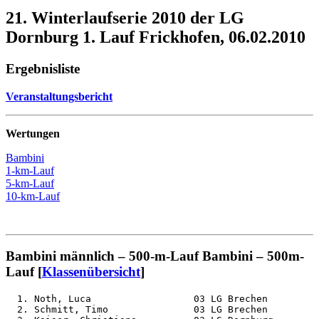
21. Winterlaufserie 2010 der LG
Dornburg 1. Lauf Frickhofen, 06.02.2010
Ergebnisliste
Veranstaltungsbericht
Wertungen
Bambini
1-km-Lauf
5-km-Lauf
10-km-Lauf
Bambini männlich – 500-m-Lauf Bambini – 500m-
Lauf [
Klassenübersicht
]
  1. Noth, Luca                  03 LG Brechen         
  2. Schmitt, Timo               03 LG Brechen         