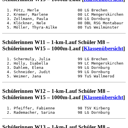
  1. Pötz, Merle                 00 LG Brechen         
  2. Kremer, Marlene             00 LC Mengerskirchen  
  3. Zollmann, Paula             00 LG Dornburg        
  4. Klöckner, Nele              00 DBL RSG Montabaur  
Schülerinnen W11 – 1-km-Lauf Schüler M8 –
Schülerinnen W15 – 1000m-Lauf [
Klassenübersicht
]
  1. Schermuly, Julia            99 LG Brechen         
  2. Holly, Isabella             99 LC Mengerskirchen  
  3. Dahlem, Elena               99 LG Dornburg        
  4. Schneider, Judit            99 LG Dornburg        
Schülerinnen W12 – 1-km-Lauf Schüler M8 –
Schülerinnen W15 – 1000m-Lauf [
Klassenübersicht
]
  1. Pfeiffer, Fabienne          98 TSV Kirberg        
Schülerinnen W13 – 1-km-Lauf Schüler M8 –