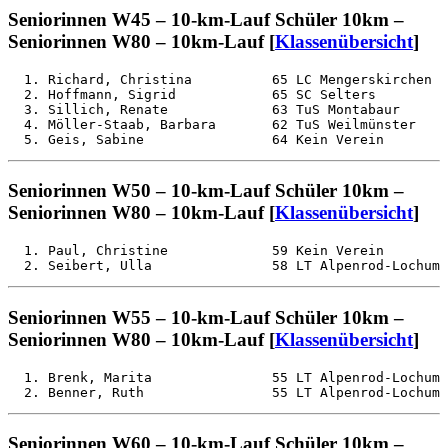
Seniorinnen W45 – 10-km-Lauf Schüler 10km –
Seniorinnen W80 – 10km-Lauf [
Klassenübersicht
]
  1. Richard, Christina          65 LC Mengerskirchen  
  2. Hoffmann, Sigrid            65 SC Selters         
  3. Sillich, Renate             63 TuS Montabaur      
  4. Möller-Staab, Barbara       62 TuS Weilmünster    
Seniorinnen W50 – 10-km-Lauf Schüler 10km –
Seniorinnen W80 – 10km-Lauf [
Klassenübersicht
]
  1. Paul, Christine             59 Kein Verein        
Seniorinnen W55 – 10-km-Lauf Schüler 10km –
Seniorinnen W80 – 10km-Lauf [
Klassenübersicht
]
  1. Brenk, Marita               55 LT Alpenrod-Lochum 
Seniorinnen W60 – 10-km-Lauf Schüler 10km –