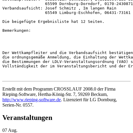
                  65599 Dornburg-Dorndorf, 0170-2430871

Verbandsaufsicht: Josef Schmitz , Im langen Rain

                  65549 Limburg-Eschhofen, 06431-73161

Die beigefügte Ergebnisliste hat 12 Seiten.

Bemerkungen: 

Der Wettkampfleiter und die Verbandsaufsicht bestätigen
die ordnungsgemäße Anmeldung, die Einhaltung der Wettka
die Bestimmungen der LDLV-Veranstaltungsordnung (VAO) s
Vollständigkeit der im Veranstaltungsbericht und der Er
Erstellt mit dem Programm CROSSLAUF 2008.0 der Firma
Rieping-Software, Hertha-König-Str. 7, 59269 Beckum,
http://www.rieping-software.de
. Lizenziert für LG Dornburg,
Serien-Nr. 0557.
Veranstaltungen
07
Aug.