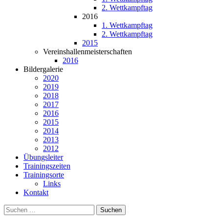
2. Wettkampftag
2016
1. Wettkampftag
2. Wettkampftag
2015
Vereinshallenmeisterschaften
2016
Bildergalerie
2020
2019
2018
2017
2016
2015
2014
2013
2012
Übungsleiter
Trainingszeiten
Trainingsorte
Links
Kontakt
Suchen
nach: