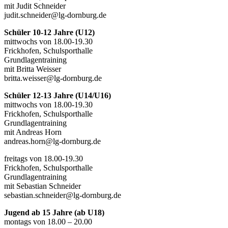
mit Judit Schneider
judit.schneider@lg-dornburg.de
Schüler 10-12 Jahre (U12)
mittwochs von 18.00-19.30
Frickhofen, Schulsporthalle
Grundlagentraining
mit Britta Weisser
britta.weisser@lg-dornburg.de
Schüler 12-13 Jahre (U14/U16)
mittwochs von 18.00-19.30
Frickhofen, Schulsporthalle
Grundlagentraining
mit Andreas Horn
andreas.horn@lg-dornburg.de
freitags von 18.00-19.30
Frickhofen, Schulsporthalle
Grundlagentraining
mit Sebastian Schneider
sebastian.schneider@lg-dornburg.de
Jugend ab 15 Jahre (ab U18)
montags von 18.00 – 20.00