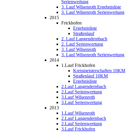
Serienwertung
3. Lauf Wilsenroth Ergebnisliste
3. Lauf Wilsenroth Serienwertung
2015
Frickhofen
Ergebnisliste
Straßenlauf
2. Lauf Langendernbach
2. Lauf Serienwertung
3. Lauf Wilsenroth
3. Lauf Wilsenroth Serienwertung
2014
1.Lauf Frickhofen
Kreismeisterschaften 10KM
Straßenlauf 10KM
Ergebnisliste
2.Lauf Langendernbach
2.Lauf Serienwertung
3.Lauf Wilsenroth
3.Lauf Serienwertung
2013
1.Lauf Wilsenroth
2.Lauf Langendernbach
2.Lauf Serienwertung
3.Lauf Frickhofen