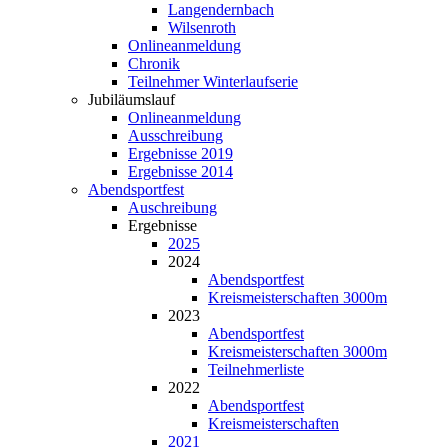
Langendernbach
Wilsenroth
Onlineanmeldung
Chronik
Teilnehmer Winterlaufserie
Jubiläumslauf
Onlineanmeldung
Ausschreibung
Ergebnisse 2019
Ergebnisse 2014
Abendsportfest
Auschreibung
Ergebnisse
2025
2024
Abendsportfest
Kreismeisterschaften 3000m
2023
Abendsportfest
Kreismeisterschaften 3000m
Teilnehmerliste
2022
Abendsportfest
Kreismeisterschaften
2021