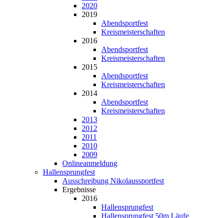
2020
2019
Abendsportfest
Kreismeisterschaften
2016
Abendsportfest
Kreismeisterschaften
2015
Abendsportfest
Kreismeisterschaften
2014
Abendsportfest
Kreismeisterschaften
2013
2012
2011
2010
2009
Onlineanmeldung
Hallensprungfest
Ausschreibung Nikolaussportfest
Ergebnisse
2016
Hallensprungfest
Hallensprungfest 50m Läufe