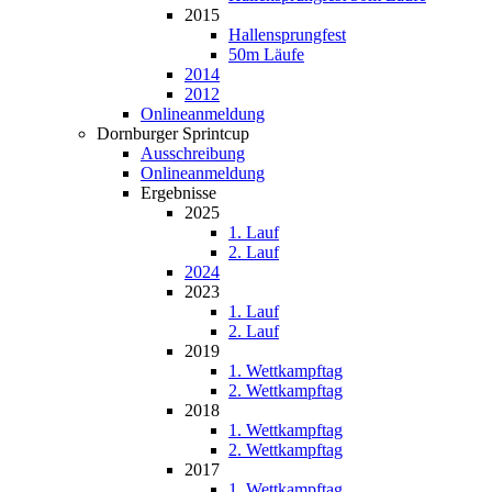
2015
Hallensprungfest
50m Läufe
2014
2012
Onlineanmeldung
Dornburger Sprintcup
Ausschreibung
Onlineanmeldung
Ergebnisse
2025
1. Lauf
2. Lauf
2024
2023
1. Lauf
2. Lauf
2019
1. Wettkampftag
2. Wettkampftag
2018
1. Wettkampftag
2. Wettkampftag
2017
1. Wettkampftag