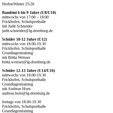
Herbst/Winter 25/26
Bambini 6 bis 9 Jahre (U8/U10)
mittwochs von 17:00 – 18:00
Frickhofen, Schulsporthalle
mit Judit Schneider
judit.schneider@lg-dornburg.de
Schüler 10-12 Jahre (U12)
mittwochs von 18.00-19.30
Frickhofen, Schulsporthalle
Grundlagentraining
mit Britta Weisser
britta.weisser@lg-dornburg.de
Schüler 12-13 Jahre (U14/U16)
mittwochs von 18.00-19.30
Frickhofen, Schulsporthalle
Grundlagentraining
mit Andreas Horn
andreas.horn@lg-dornburg.de
freitags von 18.00-19.30
Frickhofen, Schulsporthalle
Grundlagentraining