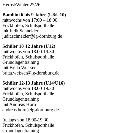
Herbst/Winter 25/26
Bambini 6 bis 9 Jahre (U8/U10)
mittwochs von 17:00 – 18:00
Frickhofen, Schulsporthalle
mit Judit Schneider
judit.schneider@lg-dornburg.de
Schüler 10-12 Jahre (U12)
mittwochs von 18.00-19.30
Frickhofen, Schulsporthalle
Grundlagentraining
mit Britta Weisser
britta.weisser@lg-dornburg.de
Schüler 12-13 Jahre (U14/U16)
mittwochs von 18.00-19.30
Frickhofen, Schulsporthalle
Grundlagentraining
mit Andreas Horn
andreas.horn@lg-dornburg.de
freitags von 18.00-19.30
Frickhofen, Schulsporthalle
Grundlagentraining