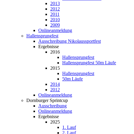
2013
2012
2011
2010
2009
Onlineanmeldung
Hallensprungfest
Ausschreibung Nikolaussportfest
Ergebnisse
2016
Hallensprungfest
Hallensprungfest 50m Läufe
2015
Hallensprungfest
50m Läufe
2014
2012
Onlineanmeldung
Dornburger Sprintcup
Ausschreibung
Onlineanmeldung
Ergebnisse
2025
1. Lauf
2. Lauf