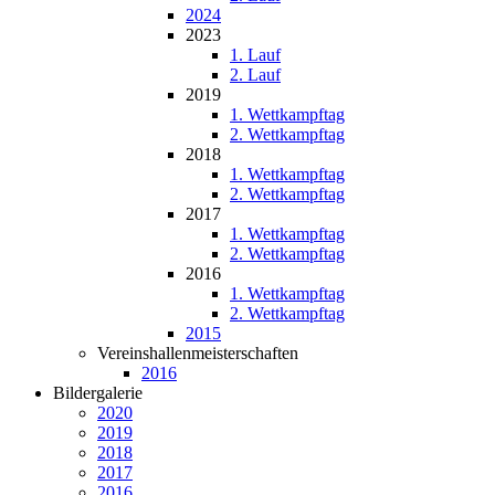
2024
2023
1. Lauf
2. Lauf
2019
1. Wettkampftag
2. Wettkampftag
2018
1. Wettkampftag
2. Wettkampftag
2017
1. Wettkampftag
2. Wettkampftag
2016
1. Wettkampftag
2. Wettkampftag
2015
Vereinshallenmeisterschaften
2016
Bildergalerie
2020
2019
2018
2017
2016