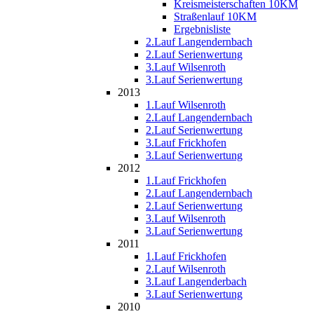
Kreismeisterschaften 10KM
Straßenlauf 10KM
Ergebnisliste
2.Lauf Langendernbach
2.Lauf Serienwertung
3.Lauf Wilsenroth
3.Lauf Serienwertung
2013
1.Lauf Wilsenroth
2.Lauf Langendernbach
2.Lauf Serienwertung
3.Lauf Frickhofen
3.Lauf Serienwertung
2012
1.Lauf Frickhofen
2.Lauf Langendernbach
2.Lauf Serienwertung
3.Lauf Wilsenroth
3.Lauf Serienwertung
2011
1.Lauf Frickhofen
2.Lauf Wilsenroth
3.Lauf Langenderbach
3.Lauf Serienwertung
2010