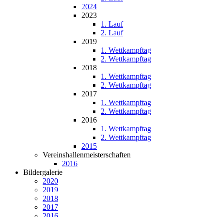
2024
2023
1. Lauf
2. Lauf
2019
1. Wettkampftag
2. Wettkampftag
2018
1. Wettkampftag
2. Wettkampftag
2017
1. Wettkampftag
2. Wettkampftag
2016
1. Wettkampftag
2. Wettkampftag
2015
Vereinshallenmeisterschaften
2016
Bildergalerie
2020
2019
2018
2017
2016