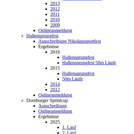
2013
2012
2011
2010
2009
Onlineanmeldung
Hallensprungfest
Ausschreibung Nikolaussportfest
Ergebnisse
2016
Hallensprungfest
Hallensprungfest 50m Läufe
2015
Hallensprungfest
50m Läufe
2014
2012
Onlineanmeldung
Dornburger Sprintcup
Ausschreibung
Onlineanmeldung
Ergebnisse
2025
1. Lauf
2. Lauf