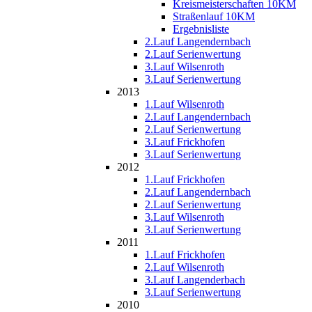
Kreismeisterschaften 10KM
Straßenlauf 10KM
Ergebnisliste
2.Lauf Langendernbach
2.Lauf Serienwertung
3.Lauf Wilsenroth
3.Lauf Serienwertung
2013
1.Lauf Wilsenroth
2.Lauf Langendernbach
2.Lauf Serienwertung
3.Lauf Frickhofen
3.Lauf Serienwertung
2012
1.Lauf Frickhofen
2.Lauf Langendernbach
2.Lauf Serienwertung
3.Lauf Wilsenroth
3.Lauf Serienwertung
2011
1.Lauf Frickhofen
2.Lauf Wilsenroth
3.Lauf Langenderbach
3.Lauf Serienwertung
2010