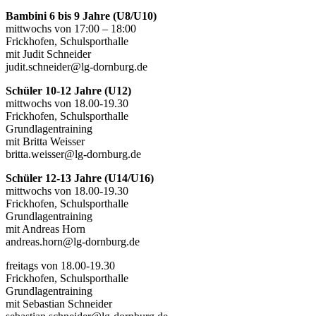
Bambini 6 bis 9 Jahre (U8/U10)
mittwochs von 17:00 – 18:00
Frickhofen, Schulsporthalle
mit Judit Schneider
judit.schneider@lg-dornburg.de
Schüler 10-12 Jahre (U12)
mittwochs von 18.00-19.30
Frickhofen, Schulsporthalle
Grundlagentraining
mit Britta Weisser
britta.weisser@lg-dornburg.de
Schüler 12-13 Jahre (U14/U16)
mittwochs von 18.00-19.30
Frickhofen, Schulsporthalle
Grundlagentraining
mit Andreas Horn
andreas.horn@lg-dornburg.de
freitags von 18.00-19.30
Frickhofen, Schulsporthalle
Grundlagentraining
mit Sebastian Schneider