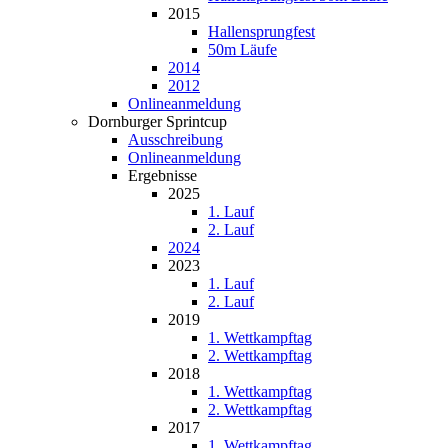
2015
Hallensprungfest
50m Läufe
2014
2012
Onlineanmeldung
Dornburger Sprintcup
Ausschreibung
Onlineanmeldung
Ergebnisse
2025
1. Lauf
2. Lauf
2024
2023
1. Lauf
2. Lauf
2019
1. Wettkampftag
2. Wettkampftag
2018
1. Wettkampftag
2. Wettkampftag
2017
1. Wettkampftag