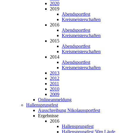
2020
2019
Abendsportfest
Kreismeisterschaften
2016
Abendsportfest
Kreismeisterschaften
2015
Abendsportfest
Kreismeisterschaften
2014
Abendsportfest
Kreismeisterschaften
2013
2012
2011
2010
2009
Onlineanmeldung
Hallensprungfest
Ausschreibung Nikolaussportfest
Ergebnisse
2016
Hallensprungfest
Hallensprungfest 50m Läufe