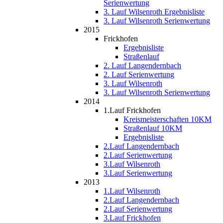
Serienwertung
3. Lauf Wilsenroth Ergebnisliste
3. Lauf Wilsenroth Serienwertung
2015
Frickhofen
Ergebnisliste
Straßenlauf
2. Lauf Langendernbach
2. Lauf Serienwertung
3. Lauf Wilsenroth
3. Lauf Wilsenroth Serienwertung
2014
1.Lauf Frickhofen
Kreismeisterschaften 10KM
Straßenlauf 10KM
Ergebnisliste
2.Lauf Langendernbach
2.Lauf Serienwertung
3.Lauf Wilsenroth
3.Lauf Serienwertung
2013
1.Lauf Wilsenroth
2.Lauf Langendernbach
2.Lauf Serienwertung
3.Lauf Frickhofen