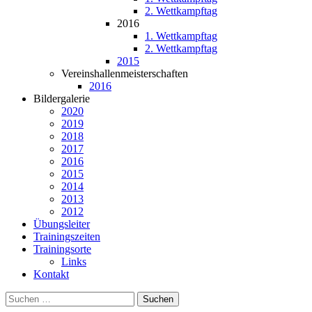
2. Wettkampftag
2016
1. Wettkampftag
2. Wettkampftag
2015
Vereinshallenmeisterschaften
2016
Bildergalerie
2020
2019
2018
2017
2016
2015
2014
2013
2012
Übungsleiter
Trainingszeiten
Trainingsorte
Links
Kontakt
Suchen
nach: