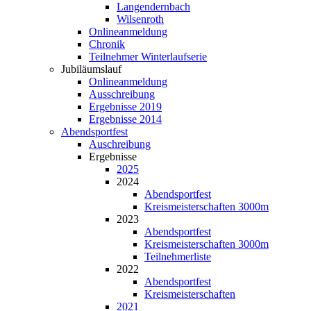
Langendernbach
Wilsenroth
Onlineanmeldung
Chronik
Teilnehmer Winterlaufserie
Jubiläumslauf
Onlineanmeldung
Ausschreibung
Ergebnisse 2019
Ergebnisse 2014
Abendsportfest
Auschreibung
Ergebnisse
2025
2024
Abendsportfest
Kreismeisterschaften 3000m
2023
Abendsportfest
Kreismeisterschaften 3000m
Teilnehmerliste
2022
Abendsportfest
Kreismeisterschaften
2021