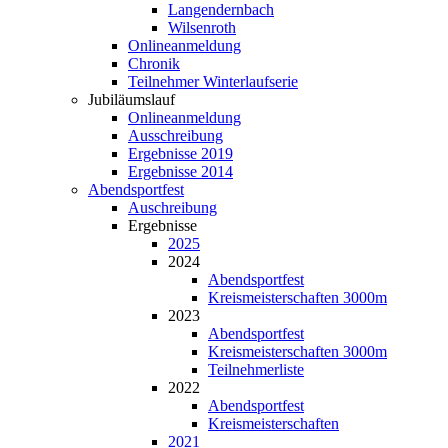
Langendernbach
Wilsenroth
Onlineanmeldung
Chronik
Teilnehmer Winterlaufserie
Jubiläumslauf
Onlineanmeldung
Ausschreibung
Ergebnisse 2019
Ergebnisse 2014
Abendsportfest
Auschreibung
Ergebnisse
2025
2024
Abendsportfest
Kreismeisterschaften 3000m
2023
Abendsportfest
Kreismeisterschaften 3000m
Teilnehmerliste
2022
Abendsportfest
Kreismeisterschaften
2021