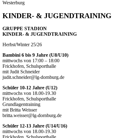
Westerburg
KINDER- & JUGENDTRAINING
GRUPPE STADION
KINDER- & JUGENDTRAINING
Herbst/Winter 25/26
Bambini 6 bis 9 Jahre (U8/U10)
mittwochs von 17:00 – 18:00
Frickhofen, Schulsporthalle
mit Judit Schneider
judit.schneider@lg-dornburg.de
Schüler 10-12 Jahre (U12)
mittwochs von 18.00-19.30
Frickhofen, Schulsporthalle
Grundlagentraining
mit Britta Weisser
britta.weisser@lg-dornburg.de
Schüler 12-13 Jahre (U14/U16)
mittwochs von 18.00-19.30
Frickhofen, Schulsporthalle