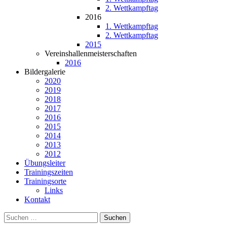
2. Wettkampftag
2016
1. Wettkampftag
2. Wettkampftag
2015
Vereinshallenmeisterschaften
2016
Bildergalerie
2020
2019
2018
2017
2016
2015
2014
2013
2012
Übungsleiter
Trainingszeiten
Trainingsorte
Links
Kontakt
Suchen
nach: