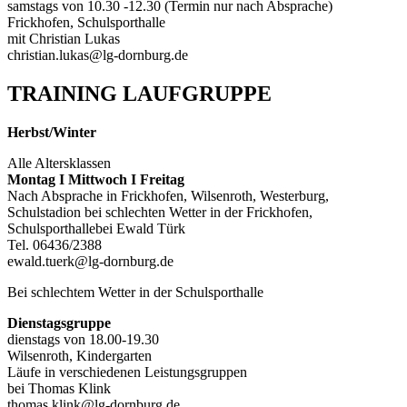
samstags von 10.30 -12.30 (Termin nur nach Absprache)
Frickhofen, Schulsporthalle
mit Christian Lukas
christian.lukas@lg-dornburg.de
TRAINING LAUFGRUPPE
Herbst/Winter
Alle Altersklassen
Montag I Mittwoch I Freitag
Nach Absprache in Frickhofen, Wilsenroth, Westerburg,
Schulstadion bei schlechten Wetter in der Frickhofen,
Schulsporthallebei Ewald Türk
Tel. 06436/2388
ewald.tuerk@lg-dornburg.de
Bei schlechtem Wetter in der Schulsporthalle
Dienstagsgruppe
dienstags von 18.00-19.30
Wilsenroth, Kindergarten
Läufe in verschiedenen Leistungsgruppen
bei Thomas Klink
thomas.klink@lg-dornburg.de