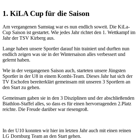
1. KiLA Cup für die Saison
Am vergangenen Samstag war es nun endlich soweit. Die KiLa-
Cup Saison ist gestartet. Wie jedes Jahr richtet den 1. Wettkampf im
Jahr der TSV Kirberg aus.
Lange haben unsere Sportler darauf hin trainiert und durften nun
endlich zeigen was sie in der Wintersaison alles verbessert und
gelernt haben.
Wie in der vergangenen Saison auch, starteten unsere Jüngsten
Sportler in der U8 in einem Kombi-Team. Dieses Jahr hat sich der
TV Eschofen bereiterklärt gemeinsam mit unseren 3 Sportlern an
den Start zu gehen.
Gemeinsam gaben sie in den 3 Disziplinen und der abschließenden
Biathlon-Staffel alles, so dass es für einen hervorragenden 2.Platz
reichte. Die Freude darüber war riesengroß.
In der U10 konnten wir hier im letzten Jahr auch mit einen reinen
LG Dornburg Team an den Start gehen.