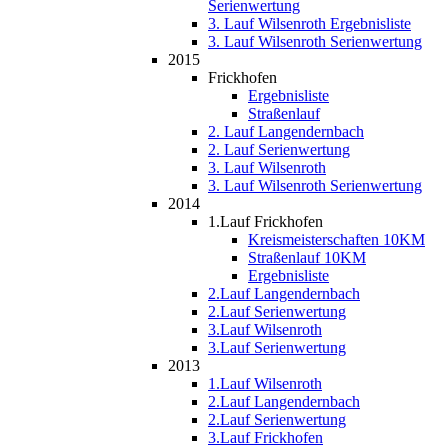
Serienwertung
3. Lauf Wilsenroth Ergebnisliste
3. Lauf Wilsenroth Serienwertung
2015
Frickhofen
Ergebnisliste
Straßenlauf
2. Lauf Langendernbach
2. Lauf Serienwertung
3. Lauf Wilsenroth
3. Lauf Wilsenroth Serienwertung
2014
1.Lauf Frickhofen
Kreismeisterschaften 10KM
Straßenlauf 10KM
Ergebnisliste
2.Lauf Langendernbach
2.Lauf Serienwertung
3.Lauf Wilsenroth
3.Lauf Serienwertung
2013
1.Lauf Wilsenroth
2.Lauf Langendernbach
2.Lauf Serienwertung
3.Lauf Frickhofen