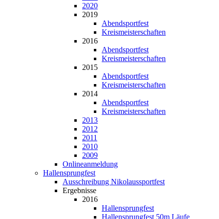
2020
2019
Abendsportfest
Kreismeisterschaften
2016
Abendsportfest
Kreismeisterschaften
2015
Abendsportfest
Kreismeisterschaften
2014
Abendsportfest
Kreismeisterschaften
2013
2012
2011
2010
2009
Onlineanmeldung
Hallensprungfest
Ausschreibung Nikolaussportfest
Ergebnisse
2016
Hallensprungfest
Hallensprungfest 50m Läufe