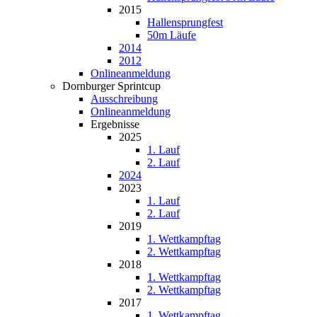
2015
Hallensprungfest
50m Läufe
2014
2012
Onlineanmeldung
Dornburger Sprintcup
Ausschreibung
Onlineanmeldung
Ergebnisse
2025
1. Lauf
2. Lauf
2024
2023
1. Lauf
2. Lauf
2019
1. Wettkampftag
2. Wettkampftag
2018
1. Wettkampftag
2. Wettkampftag
2017
1. Wettkampftag